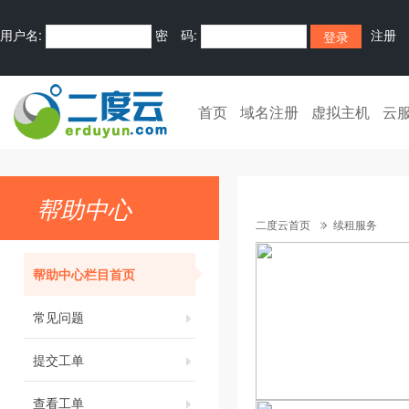
用户名:
密 码:
注册
首页
域名注册
虚拟主机
云
帮助中心
二度云首页
续租服务
帮助中心栏目首页
常见问题
提交工单
查看工单