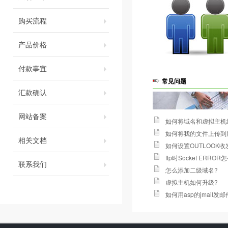
购买流程
产品价格
付款事宜
常见问题
汇款确认
网站备案
如何将域名和虚拟主机
如何将我的文件上传到
相关文档
如何设置OUTLOOK
ftp时Socket ERROR
联系我们
怎么添加二级域名
?
虚拟主机如何升级
?
如何用asp的jmail发邮