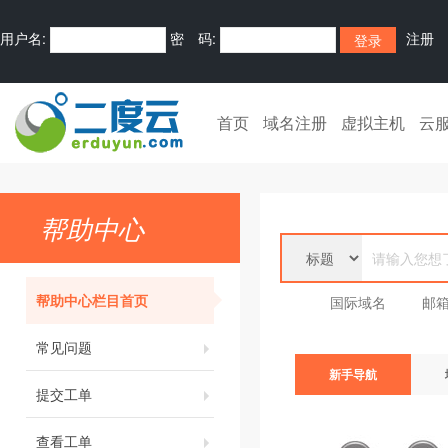
用户名:
密 码:
注册
首页
域名注册
虚拟主机
云
帮助中心
帮助中心栏目首页
国际域名
邮
常见问题
新手导航
提交工单
查看工单