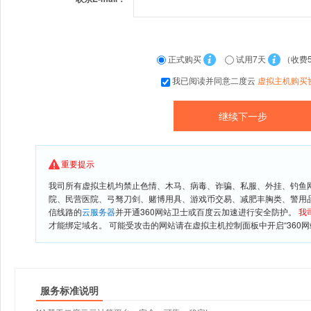
正式购买
试用7天
（收费
我已阅读并同意二度云
虚拟主机购买
重要提示
我司所有虚拟主机均禁止色情、木马、病毒、诈骗、私服、外挂、钓鱼
院、民营医院、弓驽刀剑、赌博用具、游戏币交易、减肥丰胸类、警用
信线路的
云服务器
并开通360网站卫士或百度云加速进行安全防护。
我
才能绑定域名。 可能受攻击的网站请在虚拟主机控制面板中开启“360网
服务标准说明