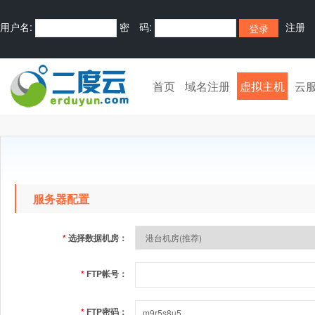
用户名:
密 码:
注册
首页
域名注册
虚拟主机
云
服务器配置
*
选择数据机房：
*
FTP帐号：
*
FTP密码：