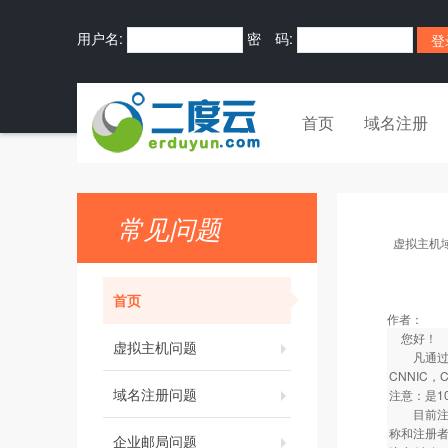
用户名:
密 码:
首页
域名注册
常见问题
虚拟主机
首页
作者：
您好！
虚拟主机问题
凡通过我司
CNNIC
域名注册问题
注意：是1
目前注册的
称和注册者
企业邮局问题