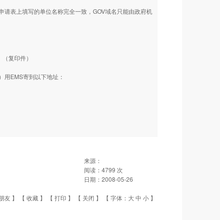
请表上填写的单位名称完全一致，GOV域名只能由政府机
）（复印件）
）用EMS寄到以下地址：
来源：
阅读：
4799
次
日期：
2008-05-26
朋友
】 【
收藏
】 【
打印
】 【
关闭
】 【 字体：
大
中
小
】