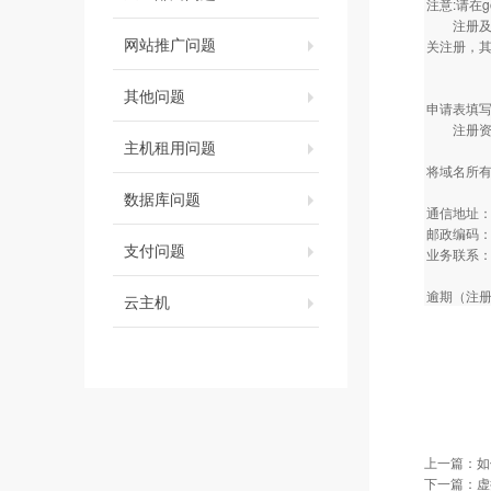
注意:请在
注册及填
网站推广问题
关注册，其
其他问题
申请表填
注册资料
主机租用问题
将域名所
数据库问题
通信地址：
邮政编码：1
支付问题
业务联系
逾期（注册
云主机
上一篇：
如
下一篇：
虚